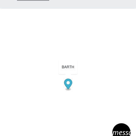
BARTH
messa