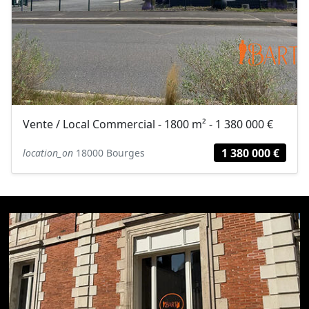
Vente / Local Commercial - 1800 m² - 1 380 000 €
1 380 000 €
location_on
18000 Bourges