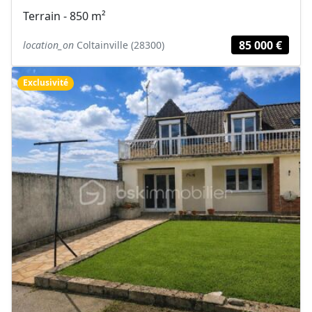
Terrain - 850 m²
85 000 €
location_on
Coltainville (28300)
Exclusivité