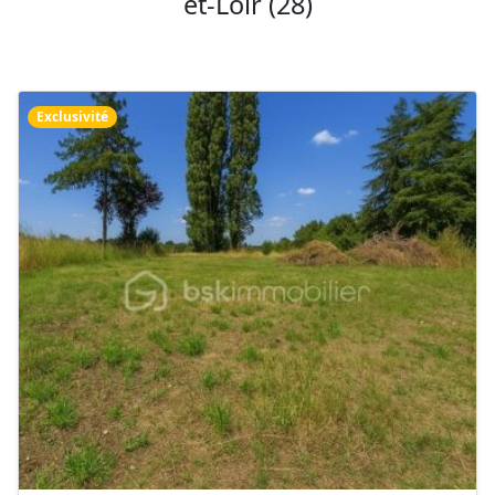
et-Loir (28)
Exclusivité