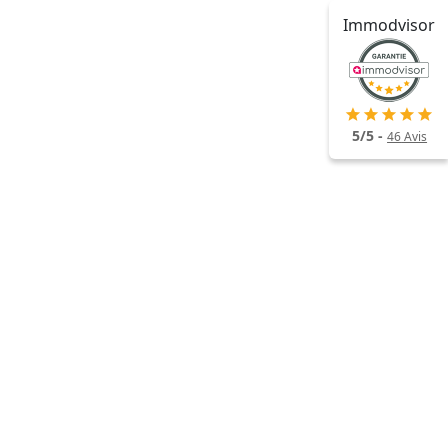
Immodvisor
5
/
5
-
46
Avis