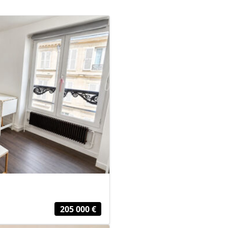
205 000 €