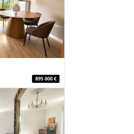
895 000 €