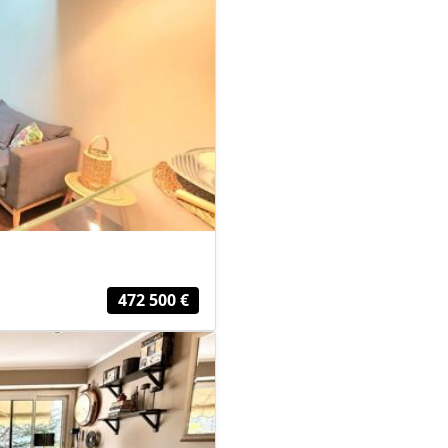
472 500 €