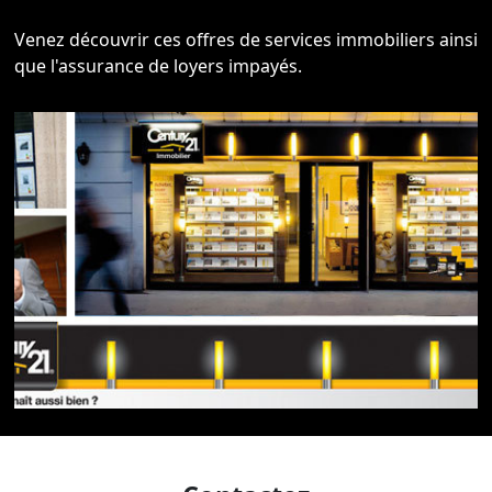
Venez découvrir ces offres de services immobiliers ainsi
que l'assurance de loyers impayés.
Notre agence immobilière CENTURY 21 IMPACT
IMMOBILIER s’engage à mettre en œuvre les actions
suivantes pour louer et gérer vos appartements.