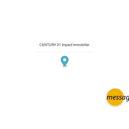
CENTURY 21 Impact Immobilier
messa