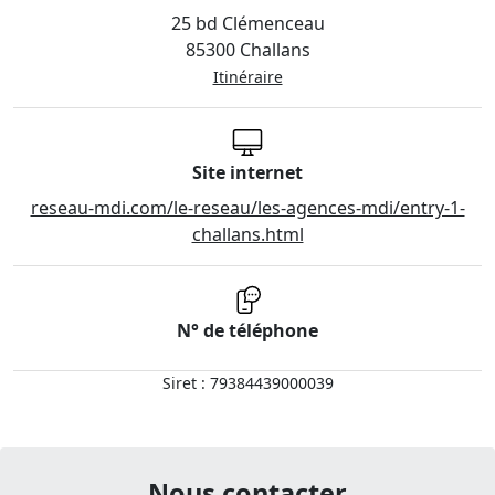
25 bd Clémenceau
85300 Challans
Itinéraire
Site internet
reseau-mdi.com/le-reseau/les-agences-mdi/entry-1-
challans.html
N° de téléphone
Siret : 79384439000039
Nous contacter