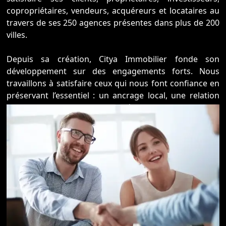
copropriétaires, vendeurs, acquéreurs et locataires au
travers de ses 250 agences présentes dans plus de 200
villes.
Depuis sa création, Citya Immobilier fonde son
développement sur des engagements forts. Nous
travaillons à satisfaire ceux qui nous font confiance en
préservant l’essentiel : un ancrage local, une relation
commerciale de proximité et l’attachement
intransigeant à la qualité et à la rigueur dans
l’accompagnement de nos clients.