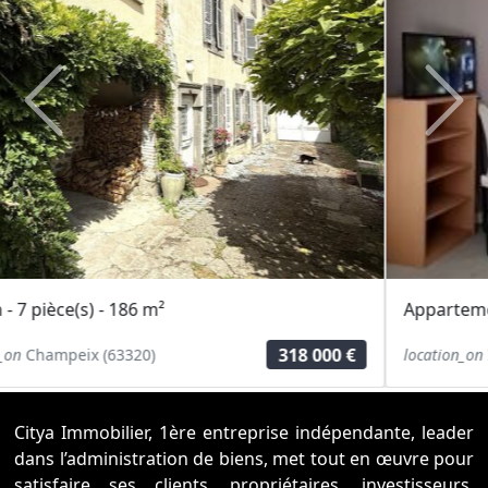
Previous
Next
Appartement - 1 pièce(s) - 25 m²
50 000 €
location_on
Issoire (63500)
Citya Immobilier, 1ère entreprise indépendante, leader
dans l’administration de biens, met tout en œuvre pour
satisfaire ses clients, propriétaires, investisseurs,