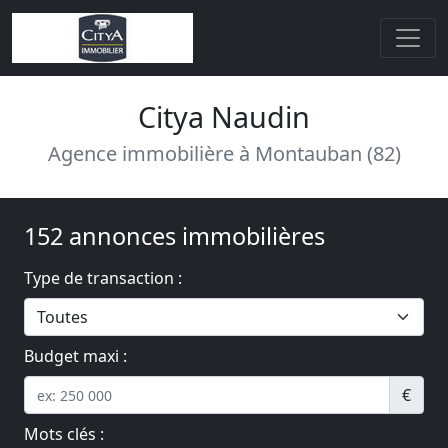
Citya Naudin
Agence immobilière à Montauban (82)
152 annonces immobilières
Type de transaction :
Budget maxi :
€
Mots clés :