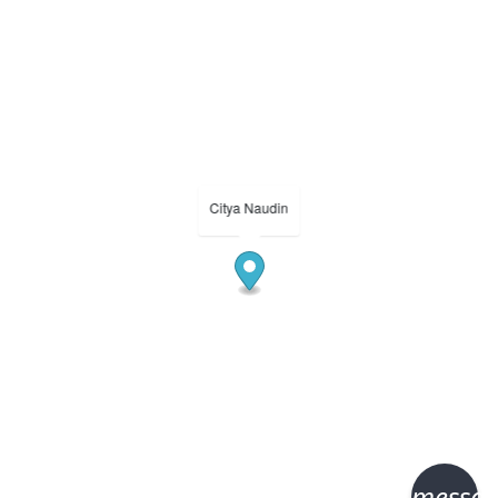
Citya Naudin
messa