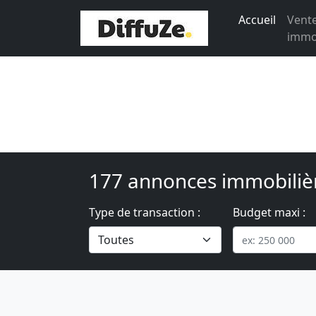
Accueil
Vent
immob
177 annonces immobiliè
Type de transaction :
Budget maxi :