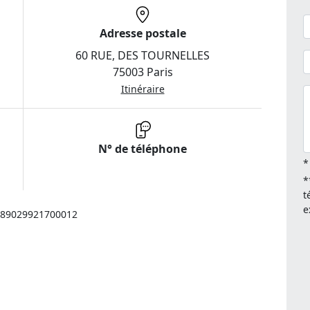
Adresse postale
60 RUE, DES TOURNELLES
75003 Paris
Itinéraire
N° de téléphone
*
*
t
e
: 89029921700012