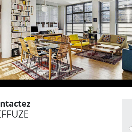
ntactez
IFFUZE