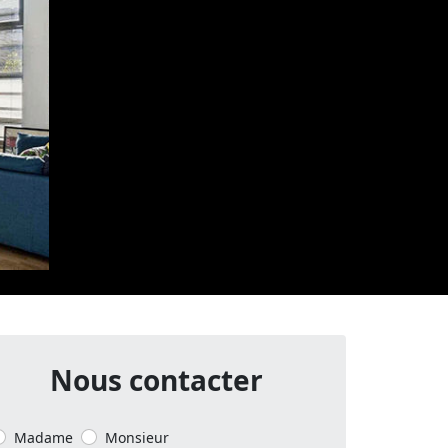
Nous contacter
Madame
Monsieur