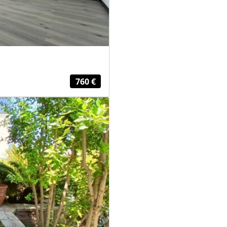
760 €