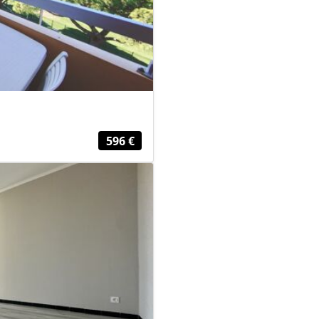
596 €