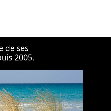
e de ses
puis 2005.