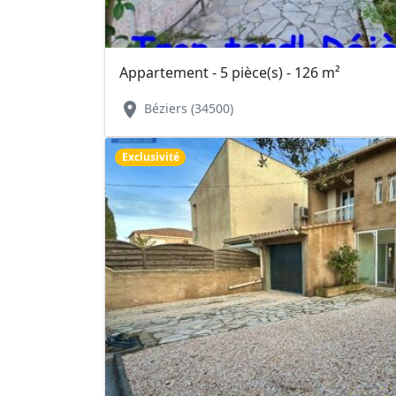
Appartement - 5 pièce(s) - 126 m²
location_on
Béziers (34500)
Exclusivité