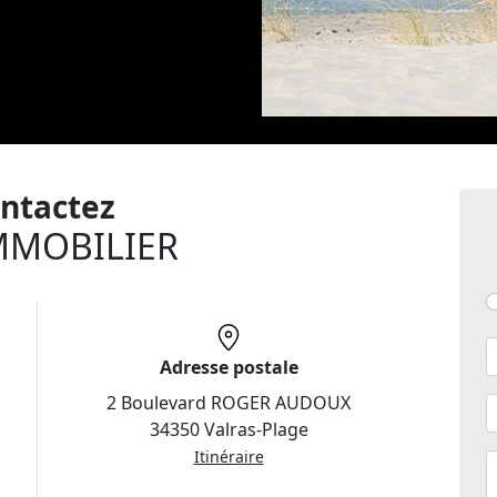
ntactez
MMOBILIER
Adresse postale
2 Boulevard ROGER AUDOUX
34350 Valras-Plage
Itinéraire