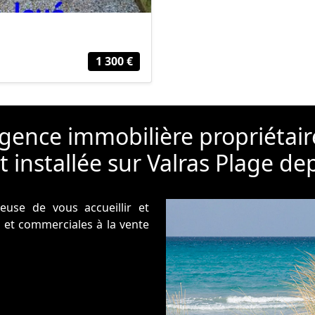
1 300 €
gence immobilière propriétair
t installée sur Valras Plage de
use de vous accueillir et
 et commerciales à la vente