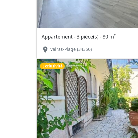
Appartement - 3 pièce(s) - 80 m²
location_on
Valras-Plage (34350)
Exclusivité