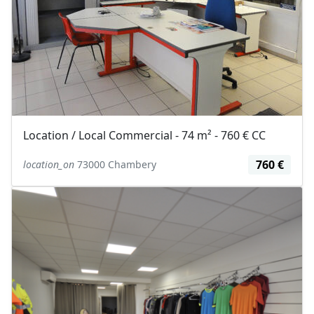
Location / Local Commercial - 74 m² - 760 € CC
760 €
location_on
73000 Chambery