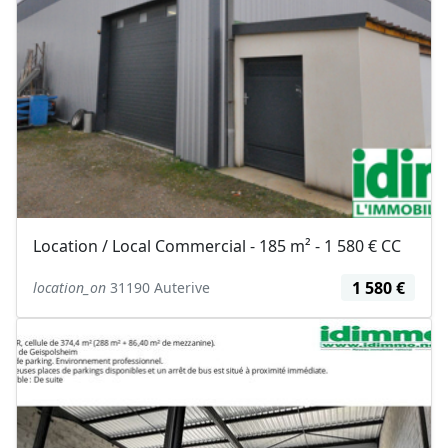
Location / Local Commercial - 185 m² - 1 580 € CC
1 580 €
location_on
31190 Auterive