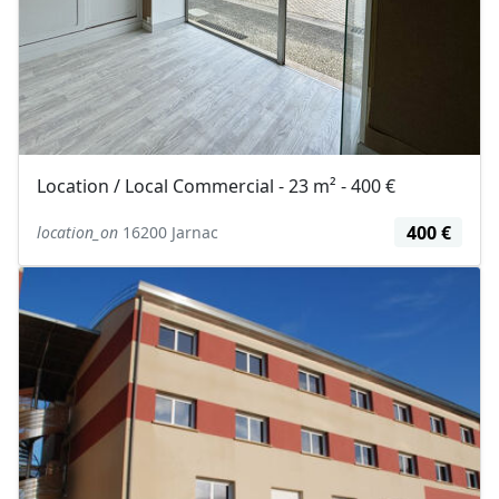
Location / Local Commercial - 23 m² - 400 €
400 €
location_on
16200 Jarnac