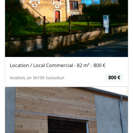
Location / Local Commercial - 82 m² - 800 €
800 €
location_on
36100 Issoudun