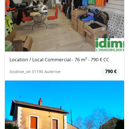
Location / Local Commercial - 76 m² - 790 € CC
790 €
location_on
31190 Auterive