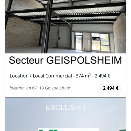
Location / Local Commercial - 374 m² - 2 494 €
2 494 €
location_on
67118 Geispolsheim