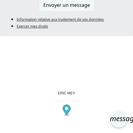
Envoyer un message
Information relative aux traitement de vos données
Exercer mes droits
ERIC MEY
messa