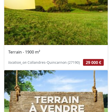
Terrain - 1900 m²
29 000 €
location_on
Collandres-Quincarnon (27190)