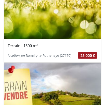
Terrain - 1500 m²
25 000 €
location_on
Romilly-la-Puthenaye (27170)