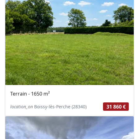
Terrain - 1650 m²
31 860 €
location_on
Boissy-lès-Perche (28340)