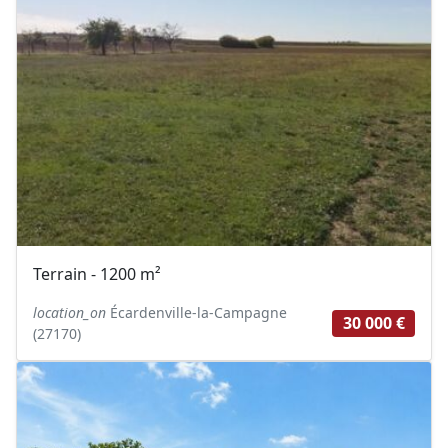
Terrain - 1200 m²
location_on
Écardenville-la-Campagne
30 000 €
(27170)