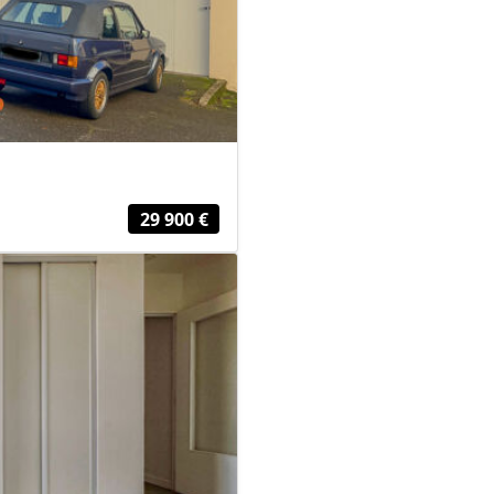
29 900 €