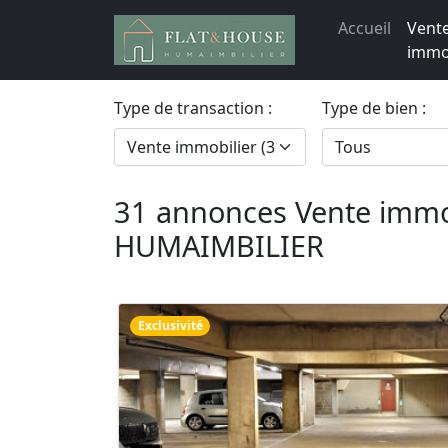
Accueil
Vent
immob
Type de transaction :
Type de bien :
31 annonces Vente immo
HUMAIMBILIER
Exclusivité