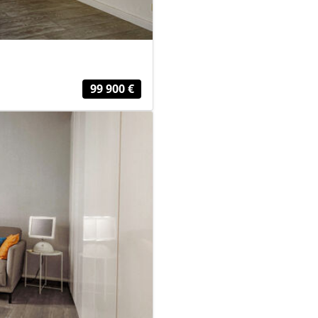
99 900 €