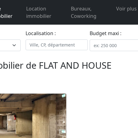
e
Location
Bureaux,
Voir plus
ilier
immobilier
Coworking
Localisation :
Budget maxi :
bilier de FLAT AND HOUSE