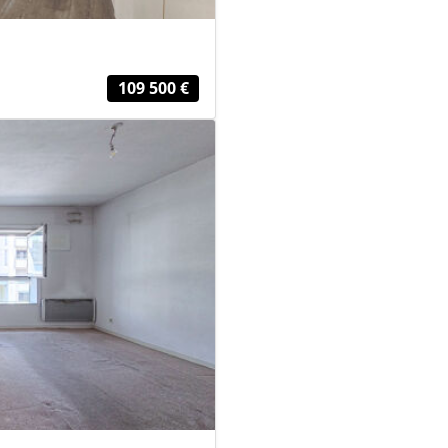
109 500 €