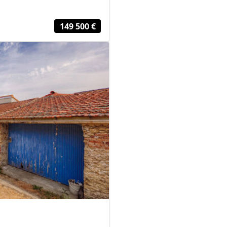
149 500 €