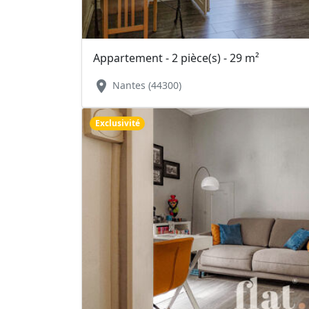
Appartement - 2 pièce(s) - 29 m²
location_on
Nantes (44300)
Exclusivité