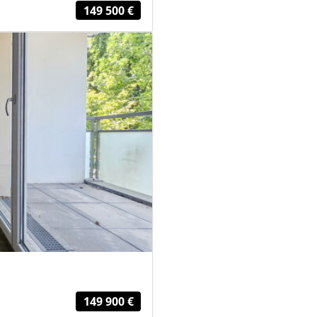
149 500 €
149 900 €