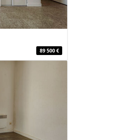
89 500 €