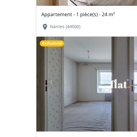
Appartement - 1 pièce(s) - 24 m²
location_on
Nantes (44000)
Exclusivité