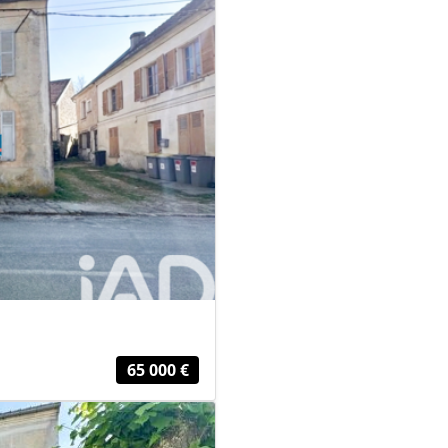
65 000 €