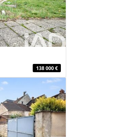
138 000 €