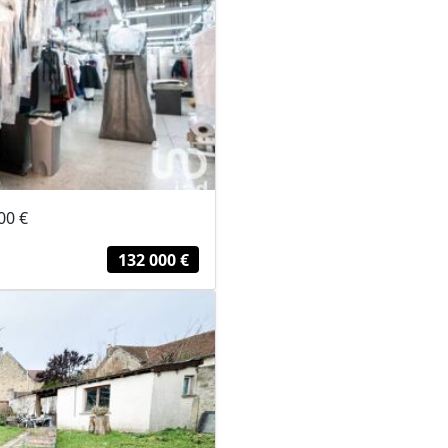
00 €
132 000 €