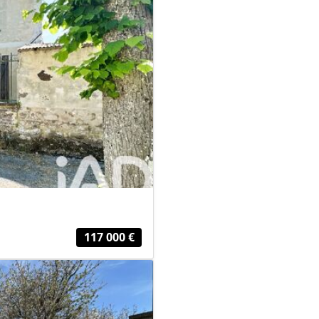
117 000 €