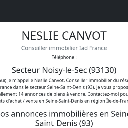
NESLIE CANVOT
Conseiller immobilier Iad France
Téléphone :
Secteur Noisy-le-Sec (93130)
our, je m'appelle Neslie Canvot, Conseiller immobilier du rés
rance dans le secteur Seine-Saint-Denis (93). Je vous propo
ellement 14 annonces de biens à vendre. Contactez-moi pou
ts d'achat / vente en Seine-Saint-Denis en région Île-de-Fra
os annonces immobilières en Sein
Saint-Denis (93)