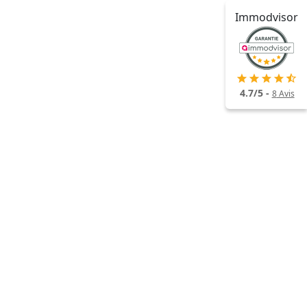
Immodvisor
4.7
/
5
-
8
Avis