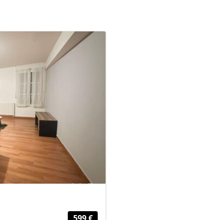
599 €