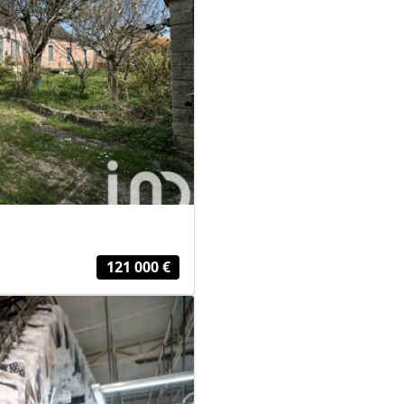
121 000 €