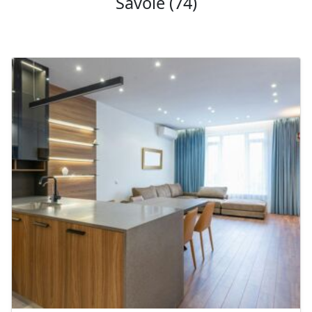
Savoie (74)