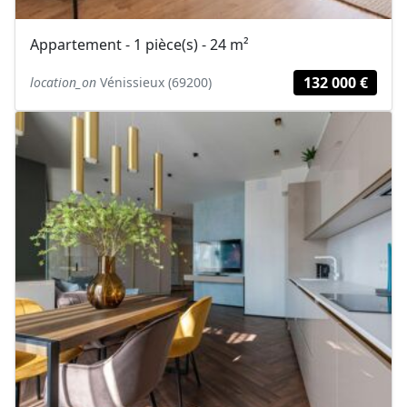
Appartement - 1 pièce(s) - 24 m²
132 000 €
location_on
Vénissieux (69200)