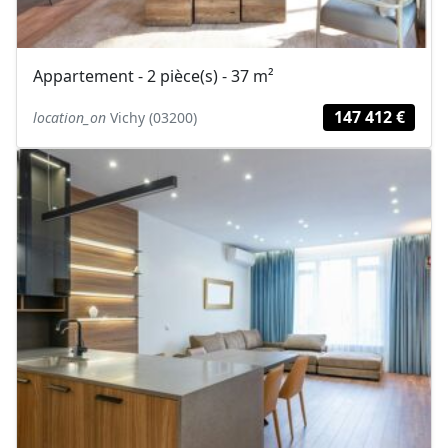
Appartement - 2 pièce(s) - 37 m²
147 412 €
location_on
Vichy (03200)