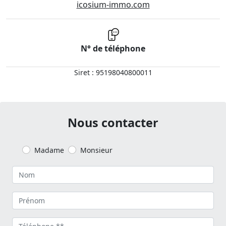
icosium-immo.com
N° de téléphone
Siret : 95198040800011
Nous contacter
Madame
Monsieur