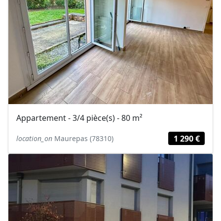
Appartement - 3/4 pièce(s) - 80 m²
1 290 €
location_on
Maurepas (78310)