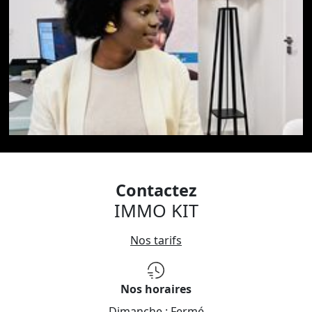
Contactez
IMMO KIT
Nos tarifs
Nos horaires
Dimanche :
Fermé