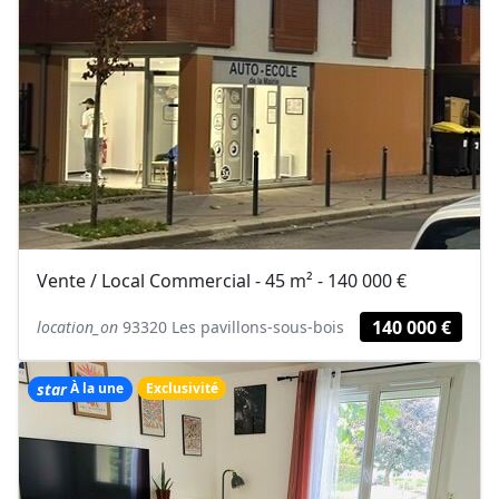
Vente / Local Commercial - 45 m² - 140 000 €
140 000 €
location_on
93320 Les pavillons-sous-bois
star
À la une
Exclusivité