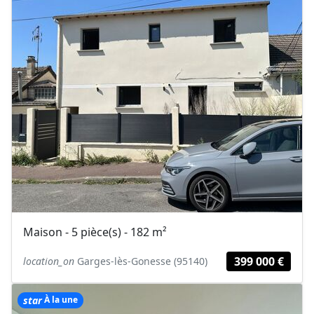
Maison - 5 pièce(s) - 182 m²
399 000 €
location_on
Garges-lès-Gonesse (95140)
star
À la une