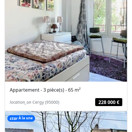
Appartement - 3 pièce(s) - 65 m²
228 000 €
location_on
Cergy (95000)
star
À la une