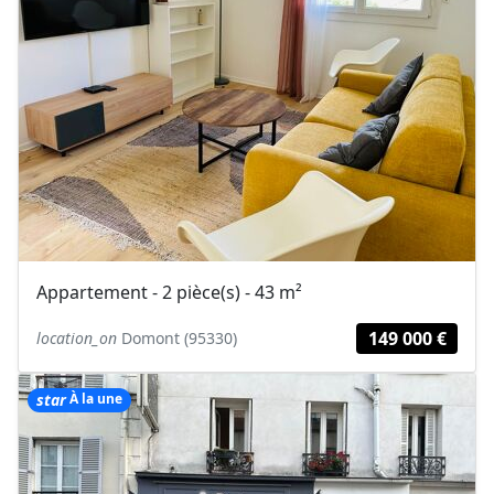
Appartement - 2 pièce(s) - 43 m²
149 000 €
location_on
Domont (95330)
star
À la une