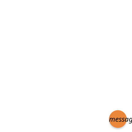
messa