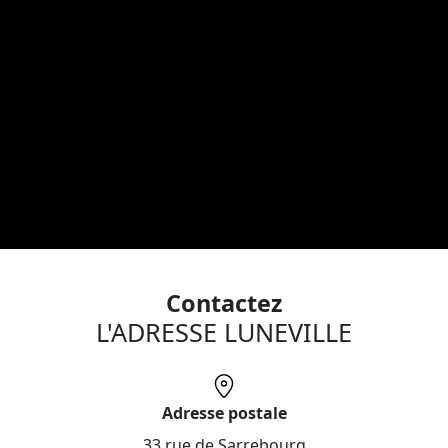
Contactez
L'ADRESSE LUNEVILLE
Adresse postale
33 rue de Sarrebourg