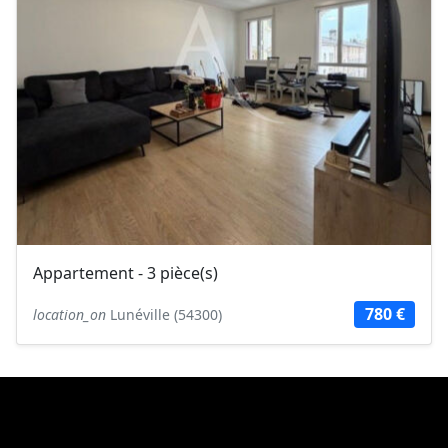
Appartement - 3 pièce(s)
780 €
location_on
Lunéville (54300)