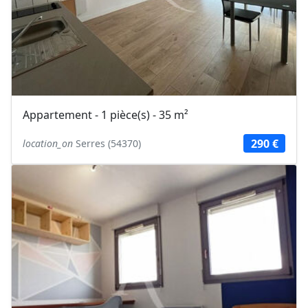
Appartement - 1 pièce(s) - 35 m²
290 €
location_on
Serres (54370)