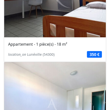
Appartement - 1 pièce(s) - 18 m²
350 €
location_on
Lunéville (54300)