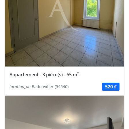
Appartement - 3 pièce(s) - 65 m²
520 €
location_on
Badonviller (54540)