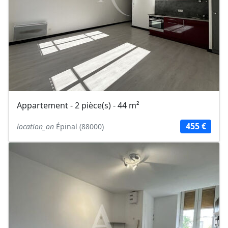
Appartement - 2 pièce(s) - 44 m²
455 €
location_on
Épinal (88000)