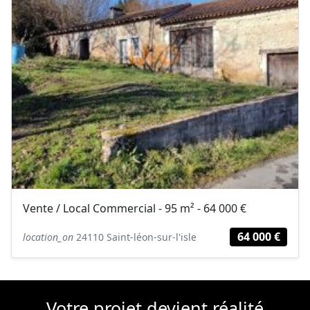
Vente / Local Commercial - 95 m² - 64 000 €
64 000 €
location_on
24110 Saint-léon-sur-l'isle
Votre projet devient réalité