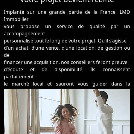
Implanté sur une grande partie de la France, LMD
Immobilier
vous propose un service de qualité par un
accompagnement
personnalisé tout le long de votre projet. Qu’il s’agisse
d’un achat, d’une vente, d’une location, de gestion ou
de
financer une acquisition, nos conseillers feront preuve
d’écoute et de disponibilité. Ils connaissent
parfaitement
le marché local et sauront vous guider dans la
réalisation
de
votre projet. Nous nous engageons à vous apporter un
suivi
de qualité, de la réactivité et de l’honnêteté pour que
votre projet devienne réalité