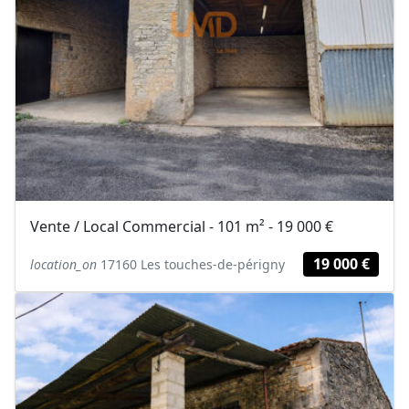
Vente / Local Commercial - 101 m² - 19 000 €
19 000 €
location_on
17160 Les touches-de-périgny