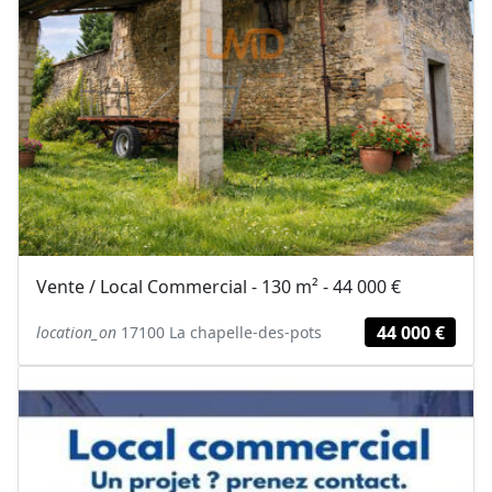
Vente / Local Commercial - 130 m² - 44 000 €
44 000 €
location_on
17100 La chapelle-des-pots