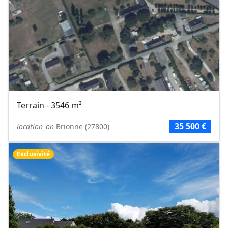
Terrain - 3546 m²
35 500 €
location_on
Brionne (27800)
Exclusivité