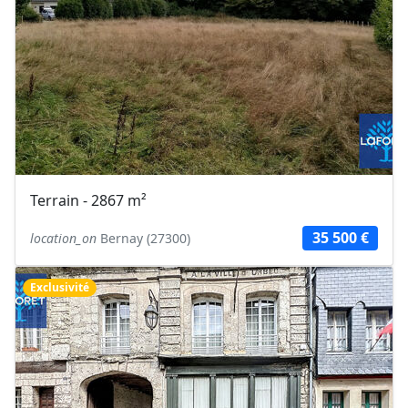
Terrain - 2867 m²
35 500 €
location_on
Bernay (27300)
Exclusivité