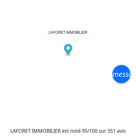
LAFORET IMMOBILIER
messa
LAFORET IMMOBILIER
est noté
95
/
100
sur
351
avis