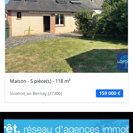
Maison - 5 pièce(s) - 118 m²
159 000 €
location_on
Bernay (27300)