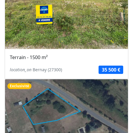
Terrain - 1500 m²
35 500 €
location_on
Bernay (27300)
Exclusivité