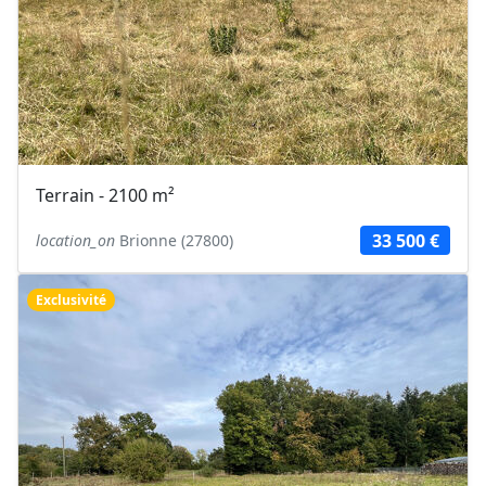
Terrain - 2100 m²
33 500 €
location_on
Brionne (27800)
Exclusivité