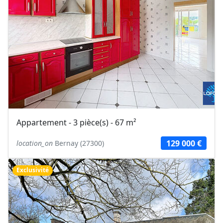
Appartement - 3 pièce(s) - 67 m²
129 000 €
location_on
Bernay (27300)
Exclusivité