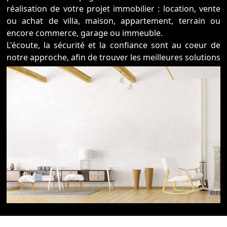
réalisation de votre projet immobilier : location, vente
ou achat de villa, maison, appartement, terrain ou
encore commerce, garage ou immeuble.
L'écoute, la sécurité et la confiance sont au coeur de
notre approche, afin de trouver les meilleures solutions
pour la vente, la location, la gestion et le syndic.
Pour commencer, découvrez nos biens en vente à
Carcassonne et dans le Lauragais.