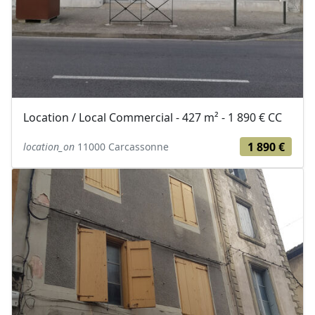
Location / Local Commercial - 427 m² - 1 890 € CC
1 890 €
location_on
11000 Carcassonne