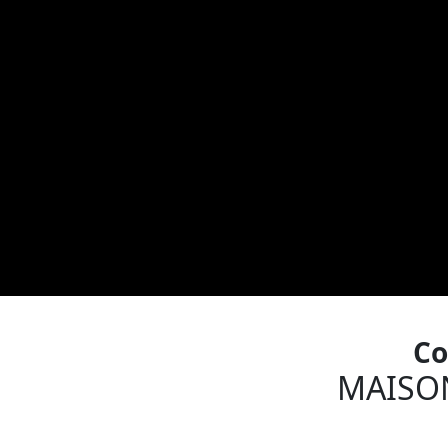
Co
MAISO