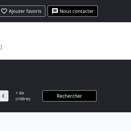
favorite_border
message
Ajouter favoris
Nous contacter
)
+ de
€
Rechercher
critères