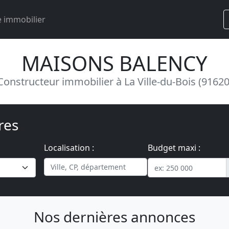
 immobilier
MAISONS BALENCY
Constructeur immobilier à La Ville-du-Bois (91620
res
Localisation :
Budget maxi :
Nos dernières annonces