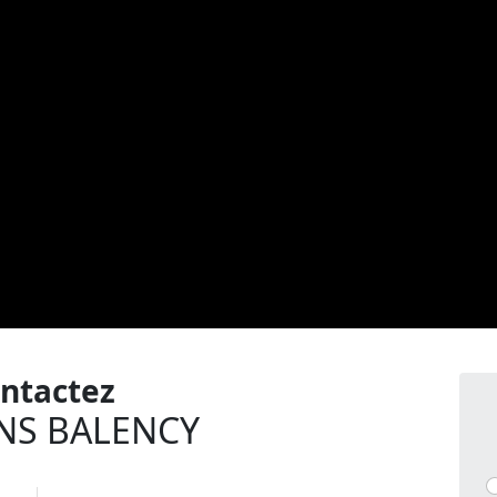
ntactez
NS BALENCY