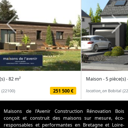
Previous
Next
Maison - 5 pièce(s) - 102 m²
235 900 €
location_on
Bobital (22100)
Maisons de l’Avenir Construction Rénovation Bois
conçoit et construit des maisons sur mesure, éco-
responsables et performantes en Bretagne et Loire-