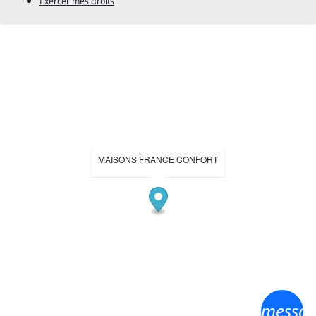
Exercer mes droits
MAISONS FRANCE CONFORT
messa