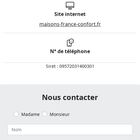
Site internet
maisons-france-confort.fr
N° de téléphone
Siret : 09572031400301
Nous contacter
Madame
Monsieur