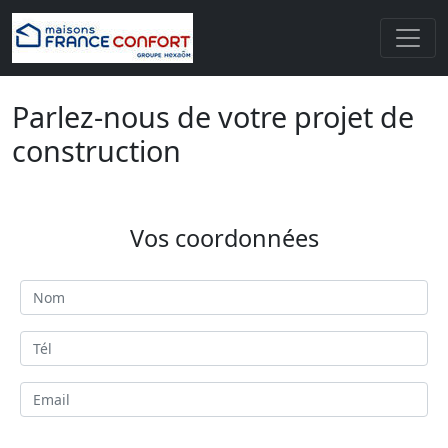
Parlez-nous de votre projet de
construction
Vos coordonnées