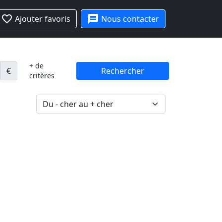
favorite_border
message
Ajouter favoris
Nous contacter
+ de
€
Rechercher
critères