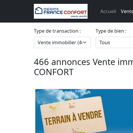
Accueil
Vente
Type de transaction :
Type de bien :
466 annonces Vente im
CONFORT