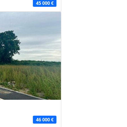
45 000 €
46 000 €