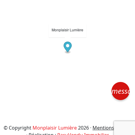
Monplaisir Lumière
messa
© Copyright
Monplaisir Lumière
2026 ·
Mentions légales