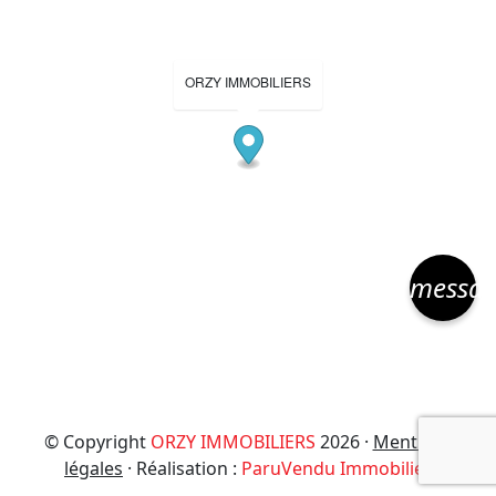
ORZY IMMOBILIERS
messa
© Copyright
ORZY IMMOBILIERS
2026 ·
Mentions
légales
· Réalisation :
ParuVendu Immobilier