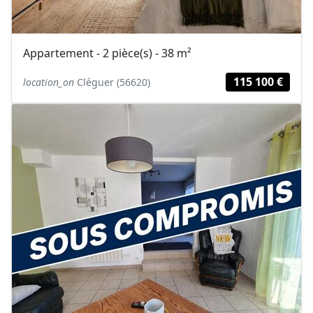
Appartement - 2 pièce(s) - 38 m²
115 100 €
location_on
Cléguer (56620)