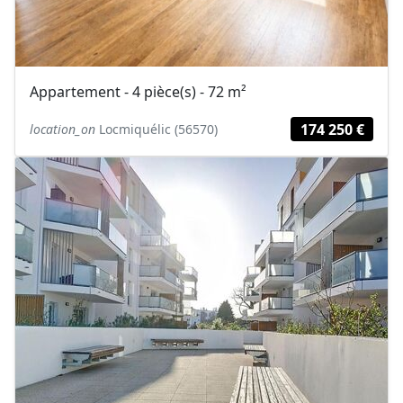
Appartement - 4 pièce(s) - 72 m²
174 250 €
location_on
Locmiquélic (56570)