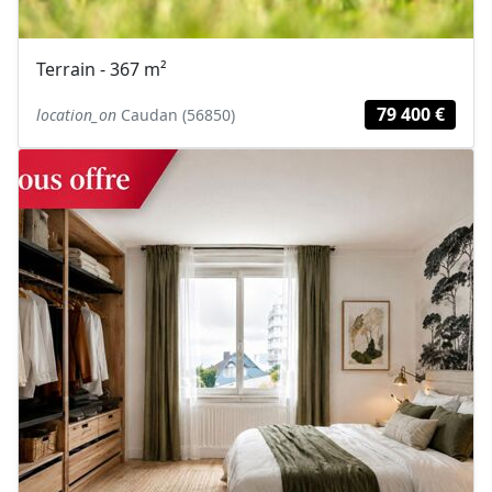
Terrain - 367 m²
79 400 €
location_on
Caudan (56850)