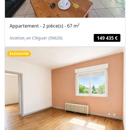
Appartement - 2 pièce(s) - 67 m²
149 435 €
location_on
Cléguer (56620)
Exclusivité