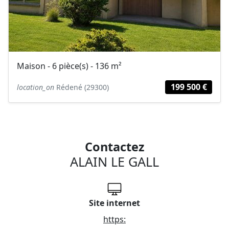
Maison - 6 pièce(s) - 136 m²
199 500 €
location_on
Rédené (29300)
Contactez
ALAIN LE GALL
Site internet
https: