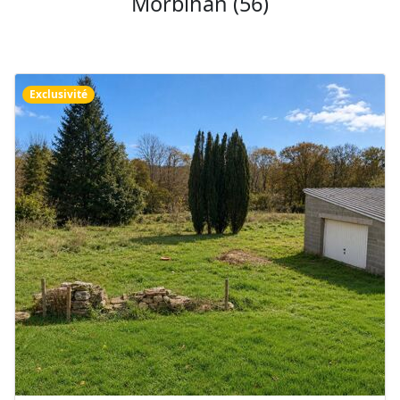
Morbihan (56)
Exclusivité