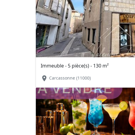
Immeuble - 5 pièce(s) - 130 m²
location_on
Carcassonne (11000)