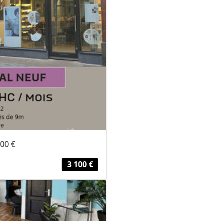
100 €
3 100 €