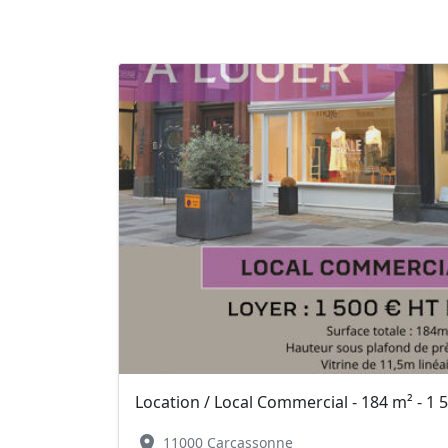
Location / Local Commercial - 184 m² - 1 
location_on
11000 Carcassonne