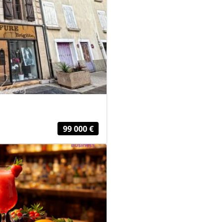
99 000 €