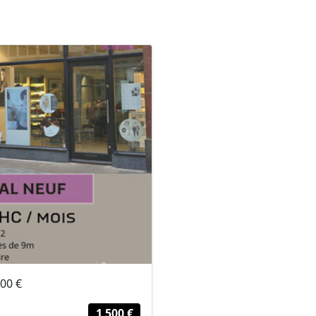
500 €
1 500 €