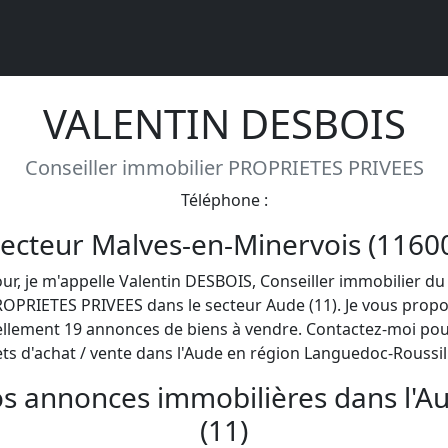
VALENTIN DESBOIS
Conseiller immobilier PROPRIETES PRIVEES
Téléphone :
ecteur Malves-en-Minervois (1160
our, je m'appelle Valentin DESBOIS, Conseiller immobilier du
OPRIETES PRIVEES dans le secteur Aude (11). Je vous prop
ellement 19 annonces de biens à vendre. Contactez-moi pou
ets d'achat / vente dans l'Aude en région Languedoc-Roussill
s annonces immobilières dans l'A
(11)