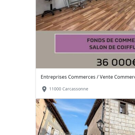
Entreprises Commerces / Vente Commerce
location_on
11000 Carcassonne