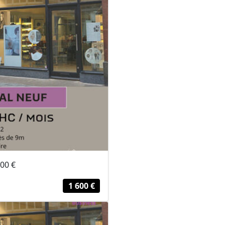
600 €
1 600 €