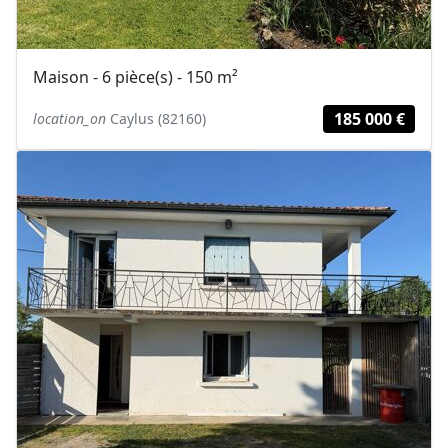
Maison - 6 pièce(s) - 150 m²
185 000 €
location_on
Caylus (82160)