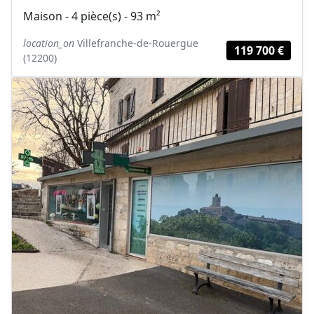
Maison - 4 pièce(s) - 93 m²
location_on
Villefranche-de-Rouergue
119 700 €
(12200)