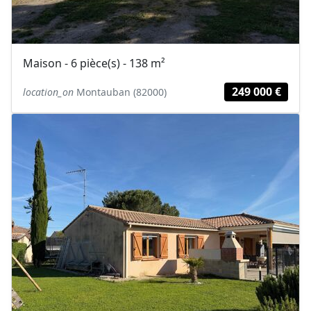
Maison - 6 pièce(s) - 138 m²
249 000 €
location_on
Montauban (82000)