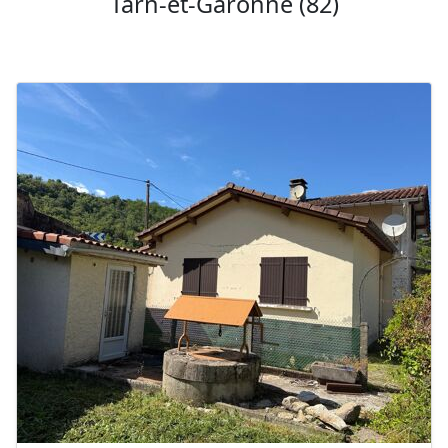
Tarn-et-Garonne (82)