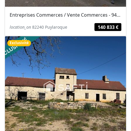
Entreprises Commerces / Vente Commerces - 94 m² - 140 833 €
140 833 €
location_on
82240 Puylaroque
Exclusivité