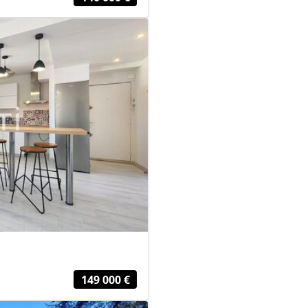
149 000 €