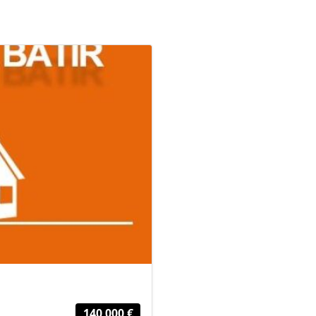
140 000 €