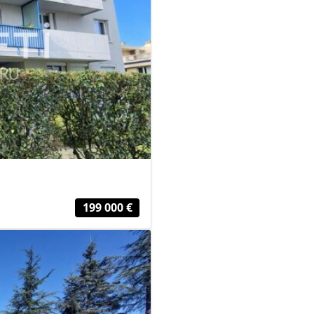
199 000 €