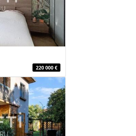
220 000 €