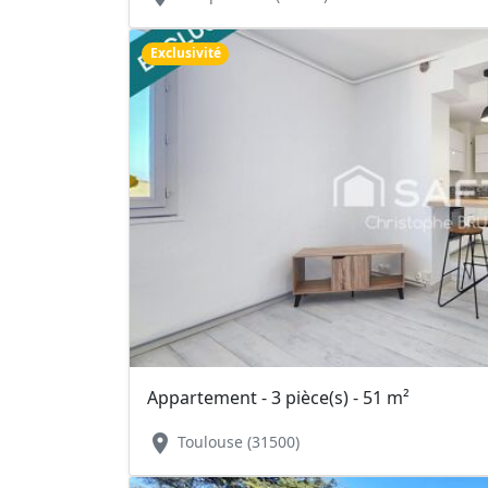
Exclusivité
Appartement - 3 pièce(s) - 51 m²
location_on
Toulouse (31500)