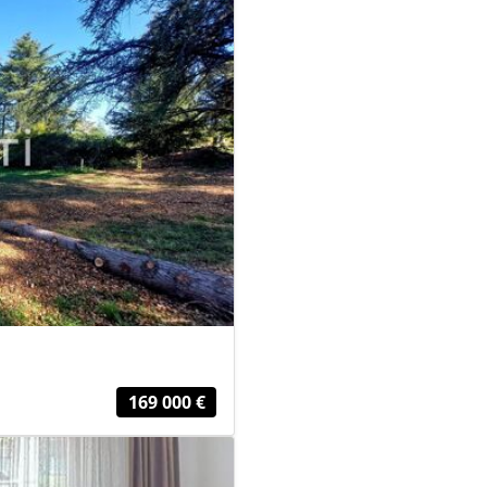
169 000 €