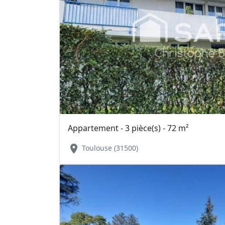
Appartement - 3 pièce(s) - 72 m²
location_on
Toulouse (31500)