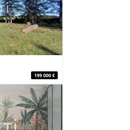
199 000 €