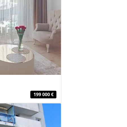
199 000 €