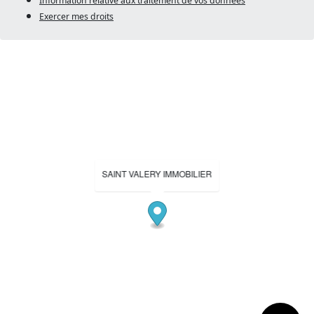
Information relative aux traitement de vos données
Exercer mes droits
SAINT VALERY IMMOBILIER