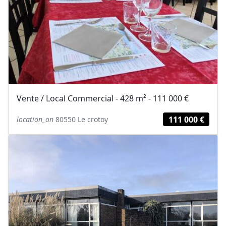
Vente / Local Commercial - 428 m² - 111 000 €
111 000 €
location_on
80550 Le crotoy