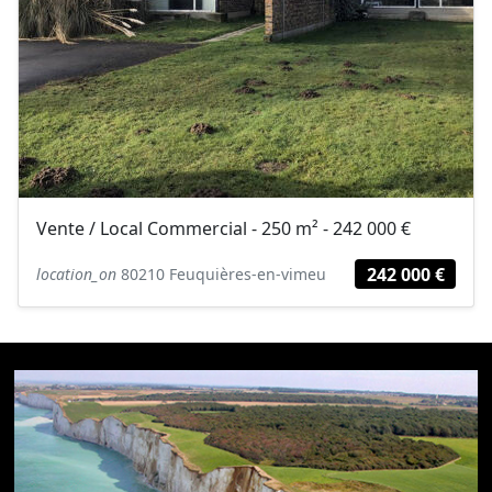
Vente / Local Commercial - 250 m² - 242 000 €
242 000 €
location_on
80210 Feuquières-en-vimeu