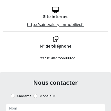
Site internet
http://saintvalery-immobilier.fr
N° de téléphone
Siret : 81482755600022
Nous contacter
Madame
Monsieur