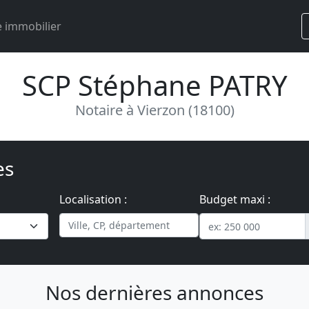
 immobilier
SCP Stéphane PATRY
Notaire à Vierzon (18100)
es
Localisation :
Budget maxi :
Nos dernières annonces