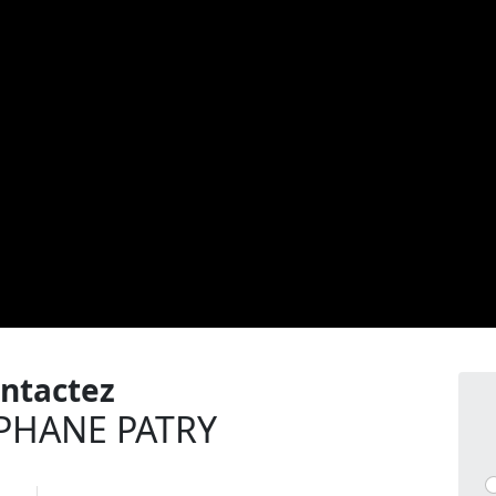
ntactez
PHANE PATRY