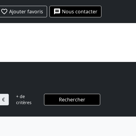
favorite_border
message
Ajouter favoris
Nous contacter
+ de
€
Rechercher
critères