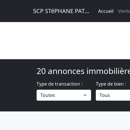
SCP STéPHANE PATRY
Accueil
Vente
20 annonces immobilièr
Type de transaction :
Type de bien :