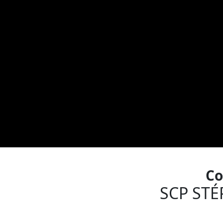
Co
SCP STÉ