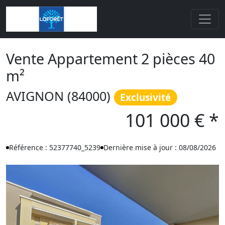
Vente Appartement 2 pièces 40
m²
AVIGNON (84000)
Exclusivité
101 000 € *
Référence : 52377740_5239
Dernière mise à jour : 08/08/2026