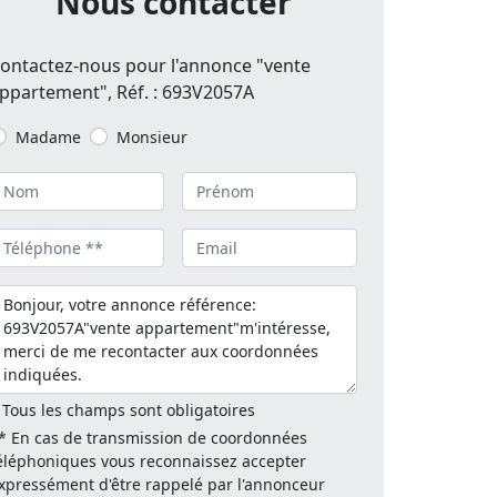
Nous contacter
ontactez-nous pour l'annonce "vente
ppartement", Réf. : 693V2057A
Madame
Monsieur
 Tous les champs sont obligatoires
* En cas de transmission de coordonnées
éléphoniques vous reconnaissez accepter
xpressément d'être rappelé par l'annonceur