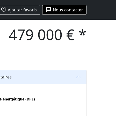
favorite_border
message
Ajouter favoris
Nous contacter
479 000 € *
taires
e énergétique (DPE)