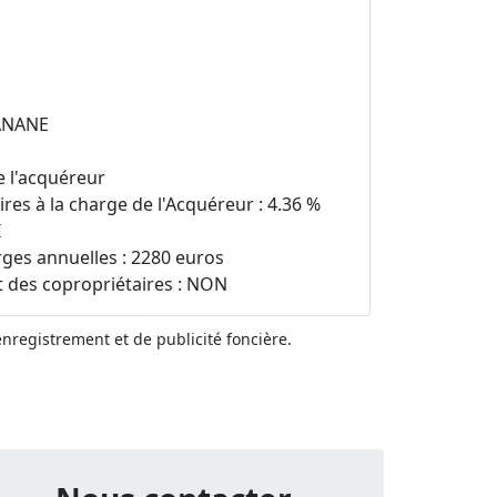
BANANE
e l'acquéreur
es à la charge de l'Acquéreur : 4.36 %
I
es annuelles : 2280 euros
t des copropriétaires : NON
'enregistrement et de publicité foncière.