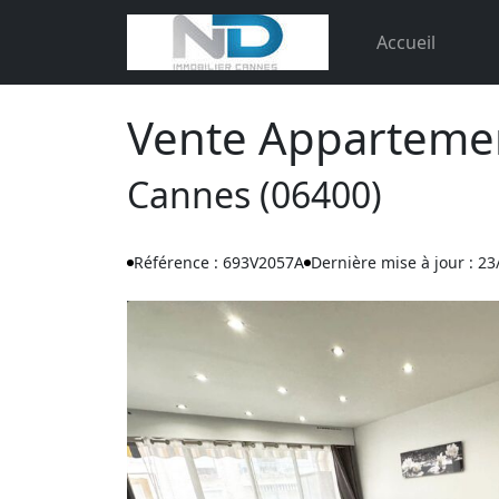
Accueil
Vente Apparteme
Cannes (06400)
Référence : 693V2057A
Dernière mise à jour : 2