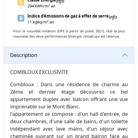
info
E
294 kWh/m² an
Indice d’émissions de gaz à effet de serre
info
B
11 kgéq/m².an
Pour la nouvelle notation (DPE à partir de juillet 2021), c'est la plus
mauvaise des deux performances (énergie, climat) qui est retenue.
Description
COMBLOUX EXCLUSIVITE
Combloux : Dans une résidence de charme au
2ème et dernier étage découvrez ce bel
appartement duplex avec balcon offrant une vue
imprenable sur le Mont Blanc.
l'appartement se compose : d'un hall d'entrée, de
deux chambres, d'une salle de bains, d'un toilette
indépendant avec lave mains, d'un séjour avec
cheminée ouvrant sur un grand balcon face au