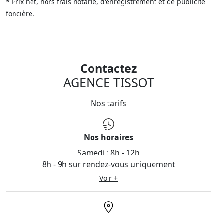
* Prix net, hors frais notarié, d'enregistrement et de publicité
foncière.
Contactez
AGENCE TISSOT
Nos tarifs
Nos horaires
Samedi :
8h - 12h
8h - 9h sur rendez-vous uniquement
Voir +