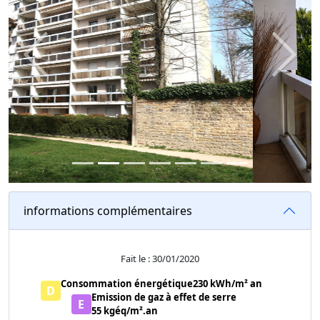
Previous
Next
informations complémentaires
Fait le : 30/01/2020
Consommation énergétique
230 kWh/m² an
D
Emission de gaz à effet de serre
E
55 kgéq/m².an