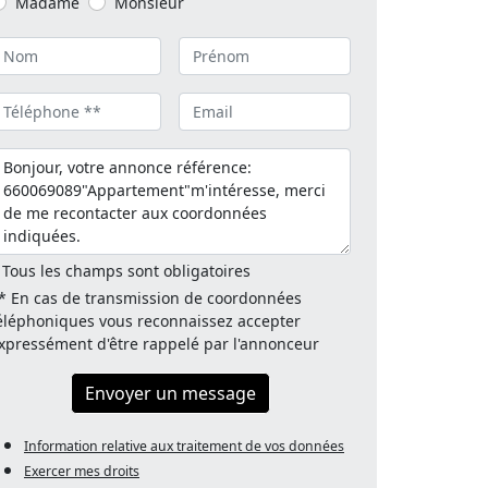
Madame
Monsieur
 Tous les champs sont obligatoires
* En cas de transmission de coordonnées
éléphoniques vous reconnaissez accepter
xpressément d'être rappelé par l'annonceur
Envoyer un message
Information relative aux traitement de vos données
Exercer mes droits