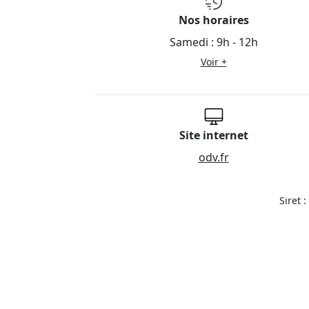
Nos horaires
Samedi :
9h - 12h
Voir +
Site internet
odv.fr
Siret 