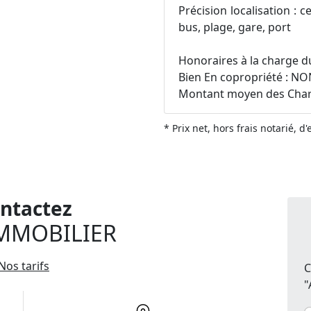
Précision localisation : 
bus, plage, gare, port
Honoraires à la charge 
Bien En copropriété : N
Montant moyen des Charg
* Prix net, hors frais notarié, d
ntactez
MMOBILIER
Nos tarifs
C
"