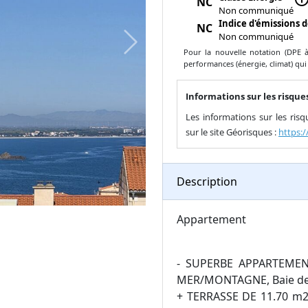
NC
Non communiqué
Indice d'émissions d
NC
Non communiqué
Next
Pour la nouvelle notation (DPE à 
performances (énergie, climat) qui
Informations sur les risques
Les informations sur les ris
sur le site Géorisques :
https:
Description
Appartement
- SUPERBE APPARTEMEN
MER/MONTAGNE, Baie de C
+ TERRASSE DE 11.70 m