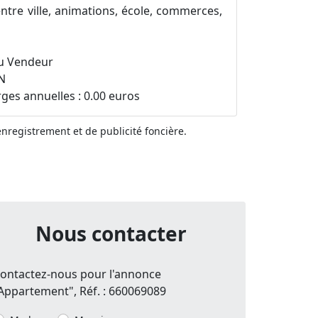
centre ville, animations, école, commerces,
du Vendeur
ON
es annuelles : 0.00 euros
'enregistrement et de publicité foncière.
Nous contacter
ontactez-nous pour l'annonce
Appartement", Réf. : 660069089