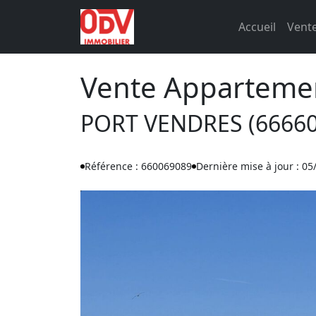
Accueil
Vente
Vente Appartemen
PORT VENDRES (66660
Référence : 660069089
Dernière mise à jour : 05