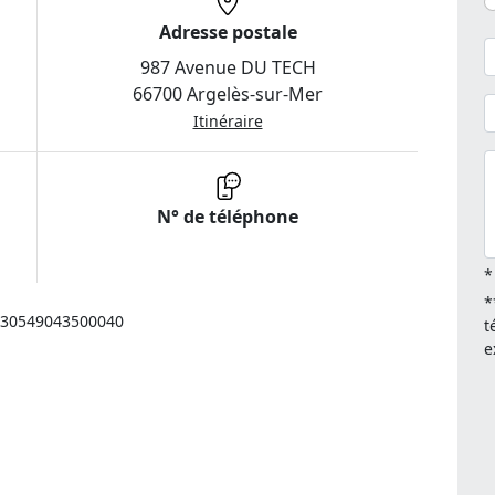
Adresse postale
987 Avenue DU TECH
66700 Argelès-sur-Mer
Itinéraire
N° de téléphone
*
*
: 30549043500040
t
e