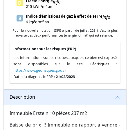
Classe Énergie
info
D
215 kWh/m² an
Indice d’émissions de gaz à effet de serre
info
B
6 kgéq/m².an
Pour la nouvelle notation (DPE à partir de juillet 2021), c'est la plus
mauvaise des deux performances (énergie, climat) qui est retenue.
Informations sur les risques (ERP)
Les informations sur les risques auxquels ce bien est exposé
sont disponibles sur le site Géorisques :
https://www.georisques.gouv.fr
Date du diagnostic ERP :
21/02/2023
Description
Immeuble Erstein 10 pièces 237 m2
Baisse de prix !!! Immeuble de rapport à vendre -