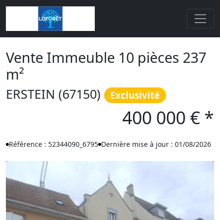
Vente Immeuble 10 pièces 237
m²
ERSTEIN (67150)
Exclusivité
400 000 € *
Référence : 52344090_6795
Dernière mise à jour : 01/08/2026