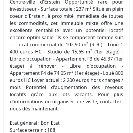
Centre-ville d'Erstein Opportunité rare pour
investisseur - Surface totale : 237 m² Situé en plein
coeur d'Erstein, à proximité immédiate de toutes
les commodités, cet immeuble mixte offre une
excellente rentabilité avec un potentiel locatif
encore optimisable. Ils se composent comme suit
: - Local commercial de 102,90 m² (RDC) - Loué 1
400 euros HC - Studio de 15,65 m² (1er étage) -
Libre d'occupation - Appartement F3 de 45,37 (1er
étage) à rénover - Libre d'occupation -
Appartement F4 de 74.05 m² (1er étage) - Loué 800
euros HC Loyer actuel : 2 200 euros hors charges /
mois Potentiel d'augmentation des revenus
locatifs grâce aux lots vacants. Pour plus
d'informations ou organiser une visite, contactez-
nous dès maintenant.
Etat général : Bon Etat
Surface terrain : 188