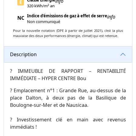
info
E
320 kWh/m² an
Indice d’émissions de gaz à effet de serre
info
NC
Non communiqué
Pour la nouvelle notation (DPE à partir de juillet 2021), c'est la plus
mauvaise des deux performances (énergie, climat) qui est retenue.
Description
? IMMEUBLE DE RAPPORT – RENTABILITÉ
IMMÉDIATE – HYPER CENTRE Bou
? Emplacement n°1 : Grande Rue, au-dessus de la
place Dalton, à deux pas de la Basilique de
Boulogne-sur-Mer et de Nausicaa.
? Investissement clé en main avec revenus
immédiats !