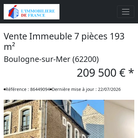
Vente Immeuble 7 pièces 193
m²
Boulogne-sur-Mer (62200)
209 500 € *
Référence : 86449094
Dernière mise à jour : 22/07/2026