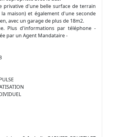
e privative d'une belle surface de terrain
 la maison) et également d'une seconde
ien, avec un garage de plus de 18m2.
e. Plus d'informations par téléphone -
ée par un Agent Mandataire -
3
 PULSE
MATISATION
NDIVIDUEL