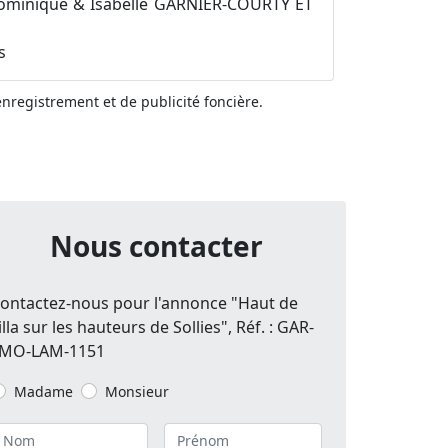
ominique & Isabelle GARNIER-COURTY ET
s
'enregistrement et de publicité foncière.
Nous contacter
ontactez-nous pour l'annonce "Haut de
illa sur les hauteurs de Sollies", Réf. : GAR-
MO-LAM-1151
Madame
Monsieur