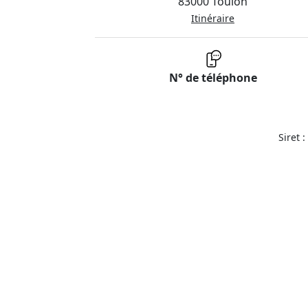
83000 Toulon
Itinéraire
N° de téléphone
Siret 