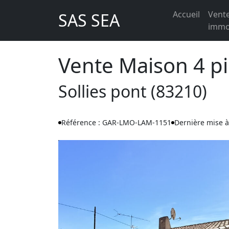
Accueil
Vent
SAS SEA
immob
Vente Maison 4 p
Sollies pont (83210)
Référence : GAR-LMO-LAM-1151
Dernière mise à