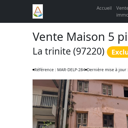
Accueil
Vent
immob
Vente Maison 5 p
La trinite (97220)
Exclu
Référence : MAR-DELP-284
Dernière mise à jour 