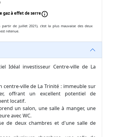
o
e gaz à effet de serre
info
partir de juillet 2021), c'est la plus mauvaise des deux
 est retenue.
el Idéal investisseur Centre-ville de La
 centre-ville de La Trinité : immeuble sur
er, offrant un excellent potentiel de
ent locatif.
rend un salon, une salle à manger, une
ieure avec WC.
se de deux chambres et d'une salle de