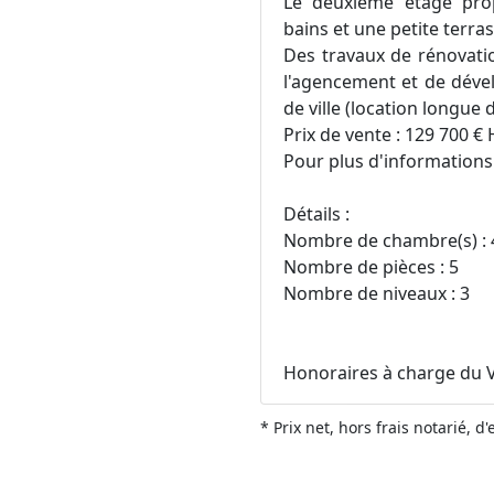
Le deuxième étage pro
bains et une petite terras
Des travaux de rénovatio
l'agencement et de dével
de ville (location longue 
Prix de vente : 129 700 €
Pour plus d'informations 
Détails :
Nombre de chambre(s) : 
Nombre de pièces : 5
Nombre de niveaux : 3
Honoraires à charge du 
* Prix net, hors frais notarié, d