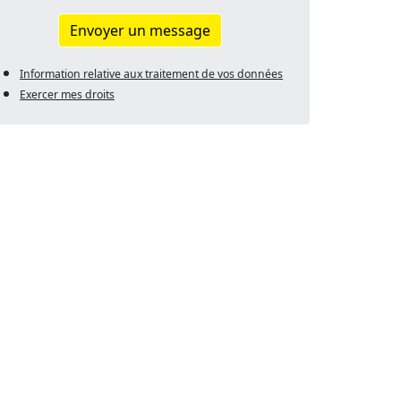
Envoyer un message
Information relative aux traitement de vos données
Exercer mes droits