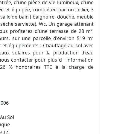
trée, d'une pièce de vie lumineux, d'une
 et équipée, complétée par un cellier, 3
salle de bain ( baignoire, douche, meuble
 sèche serviette), Wc. Un garage attenant
vous profiterez d'une terrasse de 28 m²,
ours, sur une parcelle d'environ 519 m²
t et équipements : Chauffage au sol avec
aux solaires pour la production d'eau
nous contacter pour plus d ' information
4.26 % honoraires TTC à la charge de
2006
Au Sol
rique
rage