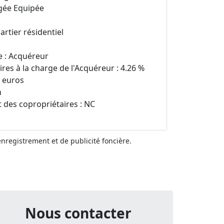
gée Equipée
artier résidentiel
e : Acquéreur
es à la charge de l'Acquéreur : 4.26 %
0 euros
n
 des copropriétaires : NC
'enregistrement et de publicité foncière.
Nous contacter