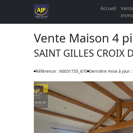
Accueil
Vent
immob
Vente Maison 4 p
SAINT GILLES CROIX D
Référence : 60031735_670
Dernière mise à jour 