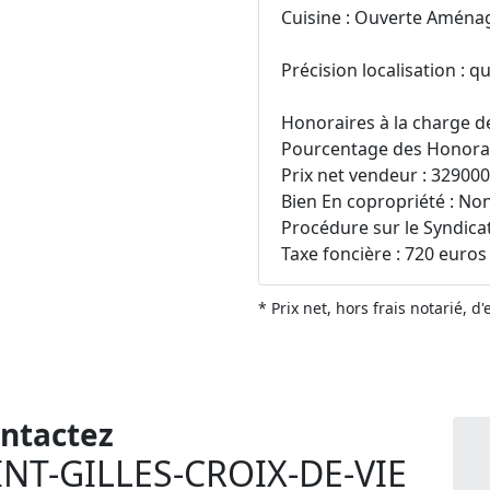
Cuisine : Ouverte Aména
Précision localisation : qu
Honoraires à la charge d
Pourcentage des Honorair
Prix net vendeur : 32900
Bien En copropriété : No
Procédure sur le Syndicat
Taxe foncière : 720 euros
* Prix net, hors frais notarié, d
ntactez
INT-GILLES-CROIX-DE-VIE