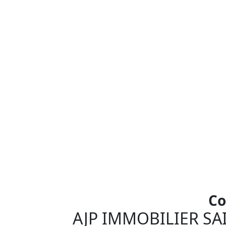
Co
AJP IMMOBILIER SA