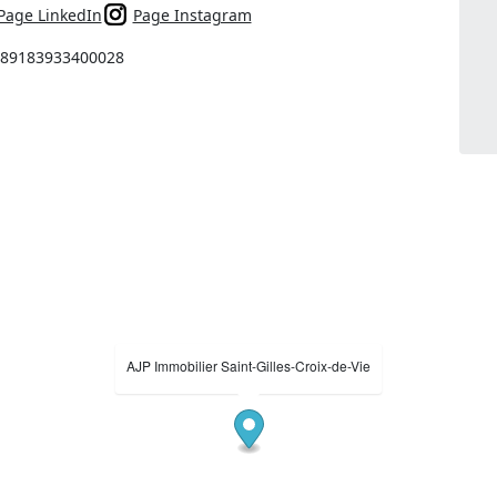
Page LinkedIn
Page Instagram
: 89183933400028
AJP Immobilier Saint-Gilles-Croix-de-Vie