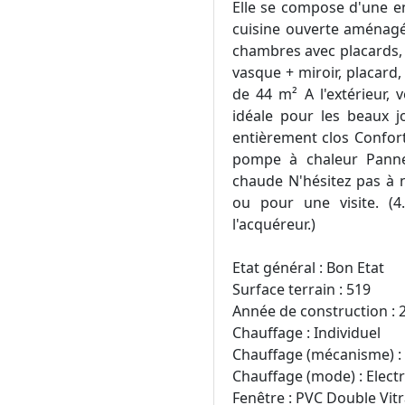
Elle se compose d'une en
cuisine ouverte aménagée
chambres avec placards, 
vasque + miroir, placard,
de 44 m² A l'extérieur, 
idéale pour les beaux j
entièrement clos Confor
pompe à chaleur Panne
chaude N'hésitez pas à 
ou pour une visite. (
l'acquéreur.)
Etat général : Bon Etat
Surface terrain : 519
Année de construction : 
Chauffage : Individuel
Chauffage (mécanisme) : 
Chauffage (mode) : Elect
Fenêtre : PVC Double Vit