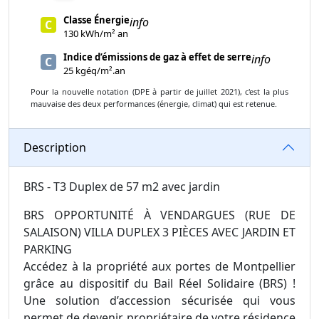
Classe Énergie
info
C
130 kWh/m² an
Indice d’émissions de gaz à effet de serre
info
C
25 kgéq/m².an
Pour la nouvelle notation (DPE à partir de juillet 2021), c'est la plus
mauvaise des deux performances (énergie, climat) qui est retenue.
Description
BRS - T3 Duplex de 57 m2 avec jardin
BRS OPPORTUNITÉ À VENDARGUES (RUE DE
SALAISON) VILLA DUPLEX 3 PIÈCES AVEC JARDIN ET
PARKING
Accédez à la propriété aux portes de Montpellier
grâce au dispositif du Bail Réel Solidaire (BRS) !
Une solution d’accession sécurisée qui vous
permet de devenir propriétaire de votre résidence