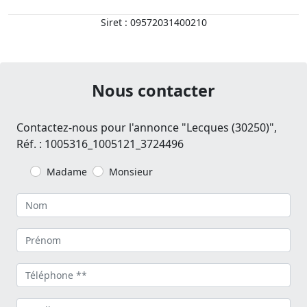
Siret : 09572031400210
Nous contacter
Contactez-nous pour l'annonce "Lecques (30250)",
Réf. : 1005316_1005121_3724496
Madame
Monsieur