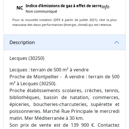
Indice d’émissions de gaz à effet de serre
info
NC
Non communiqué
Pour la nouvelle notation (DPE à partir de juillet 2021), c'est la plus
mauvaise des deux performances (énergie, climat) qui est retenue.
Description
Lecques (30250)
Lecques : terrain de 500 m² à vendre
Proche de Montpellier - À vendre : terrain de 500
m² à Lecques (30250).
Proche établissements scolaires, crèches, tennis,
bibliothèques, bassin de natation, commerces,
épiceries, boucheries-charcuteries, supérette et
poissonneries. Marché Rue Principale le mercredi
matin. Mer Méditerranée à 30 km.
Son prix de vente est de 139 900 €. Contactez