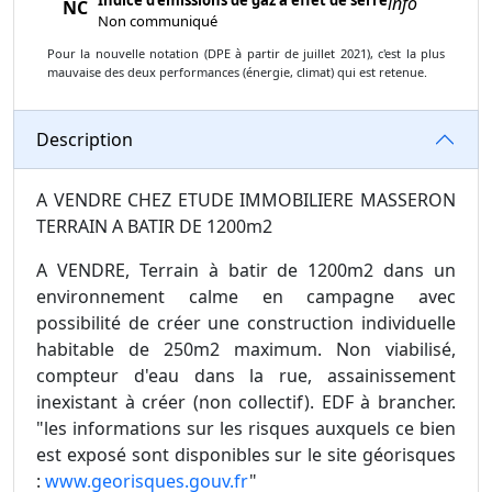
Indice d’émissions de gaz à effet de serre
info
NC
Non communiqué
Pour la nouvelle notation (DPE à partir de juillet 2021), c'est la plus
mauvaise des deux performances (énergie, climat) qui est retenue.
Description
A VENDRE CHEZ ETUDE IMMOBILIERE MASSERON
TERRAIN A BATIR DE 1200m2
A VENDRE, Terrain à batir de 1200m2 dans un
environnement calme en campagne avec
possibilité de créer une construction individuelle
habitable de 250m2 maximum. Non viabilisé,
compteur d'eau dans la rue, assainissement
inexistant à créer (non collectif). EDF à brancher.
"les informations sur les risques auxquels ce bien
est exposé sont disponibles sur le site géorisques
:
www.georisques.gouv.fr
"