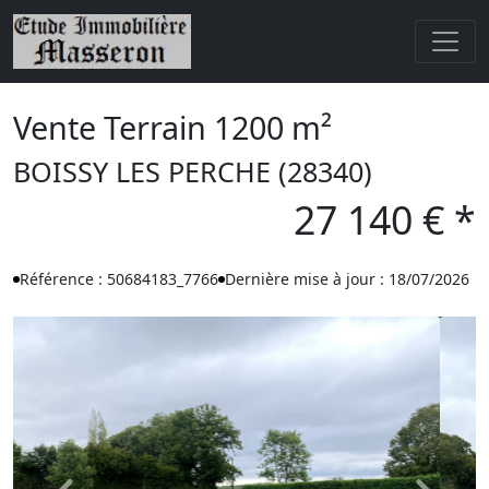
Vente Terrain 1200 m²
BOISSY LES PERCHE (28340)
27 140 € *
Référence : 50684183_7766
Dernière mise à jour : 18/07/2026