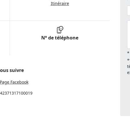
Itinéraire
N° de téléphone
*
*
t
ous suivre
e
Page Facebook
: 42371317100019