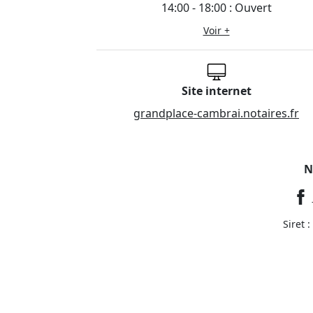
14:00 - 18:00 : Ouvert
Voir +
Site internet
grandplace-cambrai.notaires.fr
N
Siret 