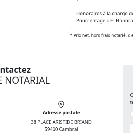
Honoraires à la charge d
Pourcentage des Honorair
* Prix net, hors frais notarié, d
ntactez
E NOTARIAL
C
t
Adresse postale
38 PLACE ARISTIDE BRIAND
59400 Cambrai