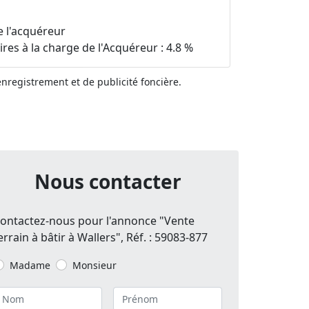
e l'acquéreur
es à la charge de l'Acquéreur : 4.8 %
'enregistrement et de publicité foncière.
Nous contacter
ontactez-nous pour l'annonce "Vente
errain à bâtir à Wallers", Réf. : 59083-877
Madame
Monsieur