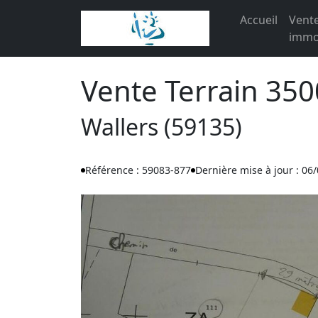
Accueil
Vent
immob
Vente Terrain 35
Wallers (59135)
Référence : 59083-877
Dernière mise à jour : 06