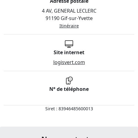
Adresse postale
4 AV, GENERAL LECLERC
91190 Gif-sur-Yvette
Itinéraire
Site internet
logisvert.com
N° de téléphone
Siret : 83946485600013