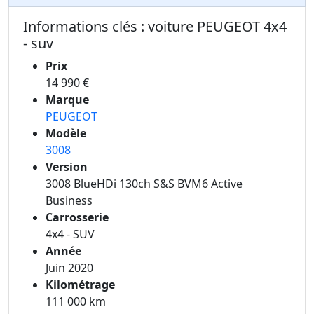
Informations clés : voiture PEUGEOT 4x4
- suv
Prix
14 990 €
Marque
PEUGEOT
Modèle
3008
Version
3008 BlueHDi 130ch S&S BVM6 Active
Business
Carrosserie
4x4 - SUV
Année
Juin 2020
Kilométrage
111 000 km