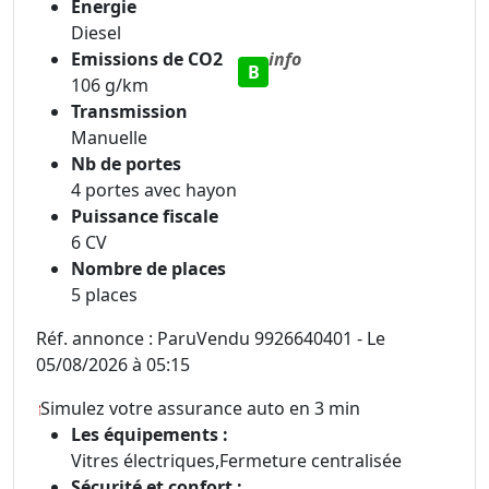
Energie
Diesel
Emissions de CO2
info
B
106 g/km
Transmission
Manuelle
Nb de portes
4 portes avec hayon
Puissance fiscale
6 CV
Nombre de places
5 places
Réf. annonce : ParuVendu 9926640401 - Le
05/08/2026 à 05:15
Simulez votre assurance auto en 3 min
Les équipements :
Vitres électriques,Fermeture centralisée
Sécurité et confort :