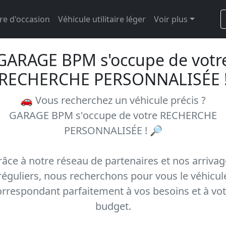
re d'occasion
Véhicule utilitaire léger
Voir plus
GARAGE BPM s'occupe de votr
RECHERCHE PERSONNALISÉE 
🚗 Vous recherchez un véhicule précis ?
GARAGE BPM s'occupe de votre RECHERCHE
PERSONNALISÉE ! 🔎
âce à notre réseau de partenaires et nos arriva
réguliers, nous recherchons pour vous le véhicul
orrespondant parfaitement à vos besoins et à vot
budget.