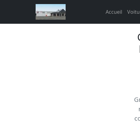
Accueil
Voitu
Gr
c